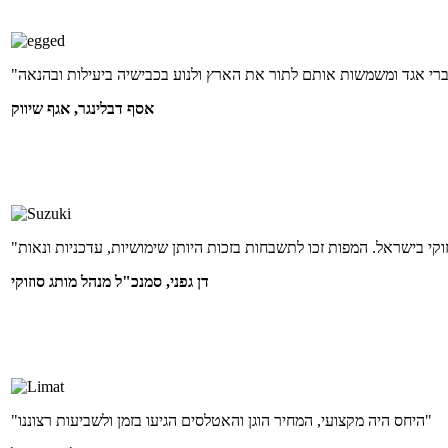
אסף דבלינגר, אגף שיווק
דן גפני, סמנכ"ל מנהל מותג סוזוקי
"היחס היה מקצועי, המחיר הוגן והאטלסים הגיעו בזמן ולשביעות רצוננו"