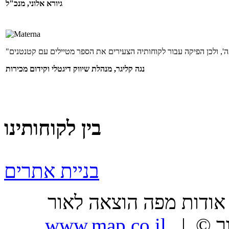
גיורא אלוני, מנכ"ל
נגה קליגר, מנהלת שיווק דיגטלי וקידום מכירות
בין לקוחותינו
בניית אתרים
ר |
| כל הזכויות שמורות, מפה הוצאה לאור ©
www.map.co.il