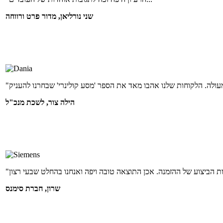
שני נורליאן, מדור פרט ורווחה
הילה צור, לשכת מנכ"ל
שרון, חברת סימנס