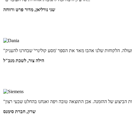
שני נורליאן, מדור פרט ורווחה
הילה צור, לשכת מנכ"ל
שרון, חברת סימנס