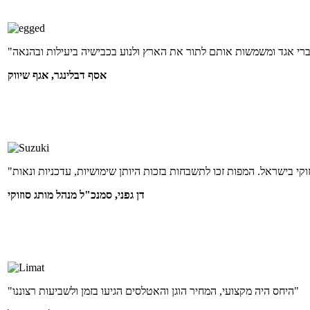
אסף דבלינגר, אגף שיווק
דן גפני, סמנכ"ל מנהל מותג סוזוקי
"היחס היה מקצועי, המחיר הוגן והאטלסים הגיעו בזמן ולשביעות רצוננו"