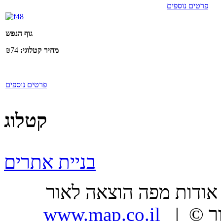
פרטים נוספים
גוף הנפש
מחיר קטלוגי:
₪74
פרטים נוספים
קטלוג
בניית אתרים
ר |
| כל הזכויות שמורות, מפה הוצאה לאור ©
www.map.co.il