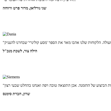
שני נורליאן, מדור פרט ורווחה
הילה צור, לשכת מנכ"ל
שרון, חברת סימנס