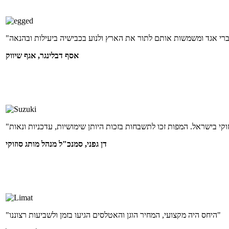
אסף דבלינגר, אגף שיווק
דן גפני, סמנכ"ל מנהל מותג סוזוקי
"היחס היה מקצועי, המחיר הוגן והאטלסים הגיעו בזמן ולשביעות רצוננו"